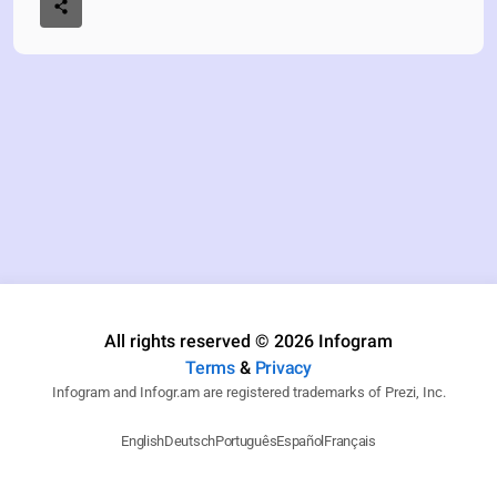
All rights reserved © 2026 Infogram
Terms
&
Privacy
Infogram and Infogr.am are registered trademarks of Prezi, Inc.
English
Deutsch
Português
Español
Français