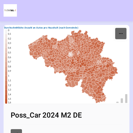
Skip to content
Durchschnittliche Anzahl an Autos pro Haushalt (nach Gemeinde)
0
0,1
0,2
0,3
0,4
0,5
0,6
0,7
0,8
0,9
1
1,1
1,2
1,3
1,4
1,5
1,6
Poss_Car 2024 M2 DE